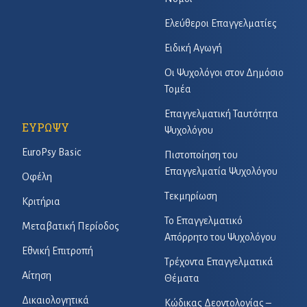
Ελεύθεροι Επαγγελματίες
Ειδική Αγωγή
Οι Ψυχολόγοι στον Δημόσιο
Τομέα
Επαγγελματική Ταυτότητα
ΕΥΡΩΨΥ
Ψυχολόγου
EuroPsy Basic
Πιστοποίηση του
Επαγγελματία Ψυχολόγου
Οφέλη
Τεκμηρίωση
Κριτήρια
Το Επαγγελματικό
Μεταβατική Περίοδος
Απόρρητο του Ψυχολόγου
Εθνική Επιτροπή
Τρέχοντα Επαγγελματικά
Αίτηση
Θέματα
Δικαιολογητικά
Κώδικας Δεοντολογίας –