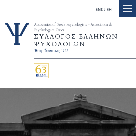
Skip to content
ENGLISH
Association of Greek Psychologists - Association de
Psychologues Grecs
ΣΥΛΛΟΓΟΣ ΕΛΛΗΝΩΝ
ΨΥΧΟΛΟΓΩΝ
Έτος Ιδρύσεως 1963