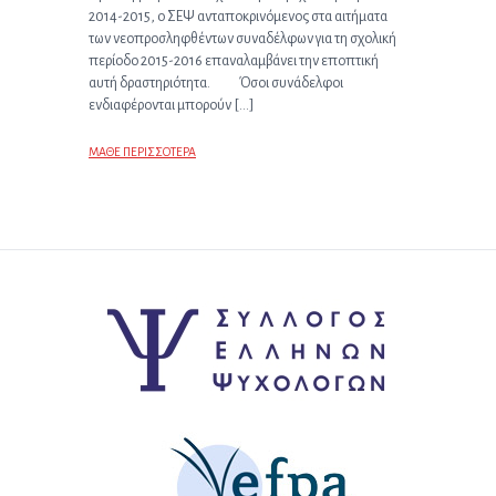
2014-2015, ο ΣΕΨ ανταποκρινόμενος στα αιτήματα
των νεοπροσληφθέντων συναδέλφων για τη σχολική
περίοδο 2015-2016 επαναλαμβάνει την εποπτική
αυτή δραστηριότητα. Όσοι συνάδελφοι
ενδιαφέρονται μπορούν […]
ΜΑΘΕ ΠΕΡΙΣΣΟΤΕΡΑ