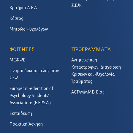
Σ.Ε.Ψ.
Κριτήρια Δ.Ε.Α.
Κόστος
Μητρώο Ψυχολόγων
ΦΟΙΤΗΤΕΣ
ΠΡΟΓΡΑΜΜΑΤΑ
ΜΕΦΨΕ
Αντιμετώπιση
Καταστροφών, Διαχείριση
Γίνομαι δόκιμο μέλος στον
Κρίσεων και Ψυχολογία
ΣΕΨ
Τραύματος
European Federation of
ACT/ΜΜΜΕ-Βίας
Psychology Students’
Associations (E.F.P.S.A.)
Εκπαίδευση
Πρακτική Άσκηση