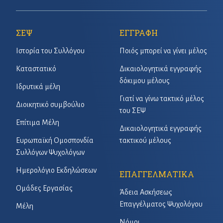
ΣΕΨ
ΕΓΓΡΑΦΗ
Ιστορία του Συλλόγου
Ποιός μπορεί να γίνει μέλος
Καταστατικό
Δικαιολογητικά εγγραφής
δόκιμου μέλους
Ιδρυτικά μέλη
Γιατί να γίνω τακτικό μέλος
Διοικητικό συμβούλιο
του ΣΕΨ
Επίτιμα Μέλη
Δικαιολογητικά εγγραφής
Ευρωπαϊκή Ομοσπονδία
τακτικού μέλους
Συλλόγων Ψυχολόγων
Ημερολόγιο Εκδηλώσεων
ΕΠΑΓΓΕΛΜΑΤΙΚΑ
Ομάδες Εργασίας
Άδεια Ασκήσεως
Επαγγέλματος Ψυχολόγου
Μέλη
Νόμοι