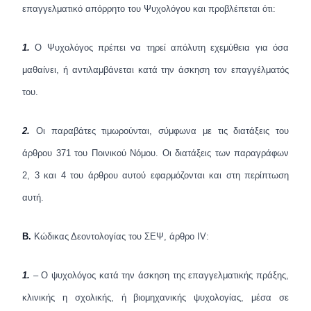
επαγγελματικό απόρρητο του Ψυχολόγου και προβλέπεται ότι:
1.
Ο Ψυχολόγος πρέπει να τηρεί απόλυτη εχεμύθεια για όσα
μαθαίνει, ή αντιλαμβάνεται κατά την άσκηση τον επαγγέλματός
του.
2.
Οι παραβάτες τιμωρούνται, σύμφωνα με τις διατάξεις του
άρθρου 371 του Ποινικού Νόμου. Οι διατάξεις των παραγράφων
2, 3 και 4 του άρθρου αυτού εφαρμόζονται και στη περίπτωση
αυτή.
Β.
Κώδικας Δεοντολογίας του ΣΕΨ, άρθρο
IV
:
1.
– Ο ψυχολόγος κατά την άσκηση της επαγγελματικής πράξης,
κλινικής η σχολικής, ή βιομηχανικής ψυχολογίας, μέσα σε