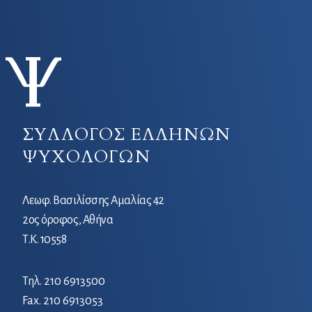
ΣΥΛΛΟΓΟΣ ΕΛΛΗΝΩΝ
ΨΥΧΟΛΟΓΩΝ
Λεωφ. Βασιλίσσης Αμαλίας 42
2ος όροφος, Αθήνα
Τ.Κ. 10558
Τηλ.
210 6913500
Fax. 210 6913053