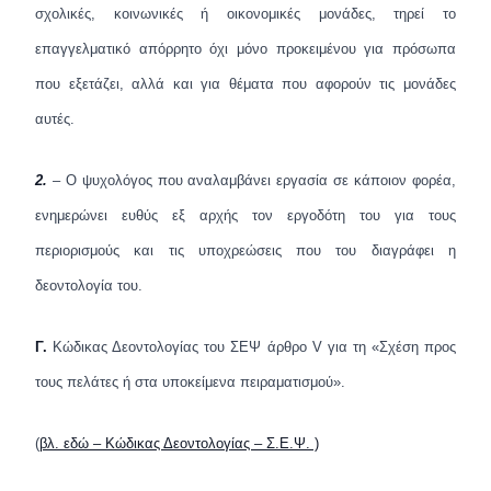
σχολικές, κοινωνικές ή οικονομικές μονάδες, τηρεί το
επαγγελματικό απόρρητο όχι μόνο προκειμένου για πρόσωπα
που εξετάζει, αλλά και για θέματα που αφορούν τις μονάδες
αυτές.
2.
– Ο ψυχολόγος που αναλαμβάνει εργασία σε κάποιον φορέα,
ενημερώνει ευθύς εξ αρχής τον εργοδότη του για τους
περιορισμούς και τις υποχρεώσεις που του διαγράφει η
δεοντολογία του.
Γ.
Κώδικας Δεοντολογίας του ΣΕΨ άρθρο
V
για τη «Σχέση προς
τους πελάτες ή στα υποκείμενα πειραματισμού».
(
βλ. εδώ –
Κώδικας Δεοντολογίας – Σ.Ε.Ψ. )