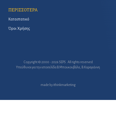
ΠΕΡΙΣΣΟΤΕΡΑ
Καταστατικό
Όροι Χρήσης
Copyright © 2000 - 2026 SEPS . All rights reserved
Υπεύθυνοι για την ιστοσελίδα B.Μπουκουβάλα, Β.Καραγιάννη
made by
ithinkmarketing