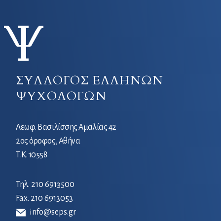
ΣΥΛΛΟΓΟΣ ΕΛΛΗΝΩΝ
ΨΥΧΟΛΟΓΩΝ
Λεωφ. Βασιλίσσης Αμαλίας 42
2ος όροφος, Αθήνα
Τ.Κ. 10558
Τηλ.
210 6913500
Fax. 210 6913053
info@seps.gr