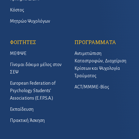
Κόστος
Μητρώο Ψυχολόγων
ΦΟΙΤΗΤΕΣ
ΠΡΟΓΡΑΜΜΑΤΑ
ΜΕΦΨΕ
Αντιμετώπιση
Καταστροφών, Διαχείριση
Γίνομαι δόκιμο μέλος στον
Κρίσεων και Ψυχολογία
ΣΕΨ
Τραύματος
European Federation of
ACT/ΜΜΜΕ-Βίας
Psychology Students’
Associations (E.F.P.S.A.)
Εκπαίδευση
Πρακτική Άσκηση