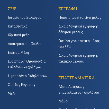
ΣΕΨ
ΕΓΓΡΑΦΗ
Ιστορία του Συλλόγου
Ποιός μπορεί να γίνει μέλος
Καταστατικό
Δικαιολογητικά εγγραφής
δόκιμου μέλους
Ιδρυτικά μέλη
Γιατί να γίνω τακτικό μέλος
Διοικητικό συμβούλιο
του ΣΕΨ
Επίτιμα Μέλη
Δικαιολογητικά εγγραφής
Ευρωπαϊκή Ομοσπονδία
τακτικού μέλους
Συλλόγων Ψυχολόγων
Ημερολόγιο Εκδηλώσεων
ΕΠΑΓΓΕΛΜΑΤΙΚΑ
Ομάδες Εργασίας
Άδεια Ασκήσεως
Επαγγέλματος Ψυχολόγου
Μέλη
Νόμοι