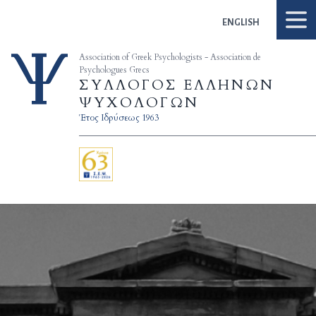
Skip to content
ENGLISH
Association of Greek Psychologists - Association de
Psychologues Grecs
ΣΥΛΛΟΓΟΣ ΕΛΛΗΝΩΝ
ΨΥΧΟΛΟΓΩΝ
Έτος Ιδρύσεως 1963