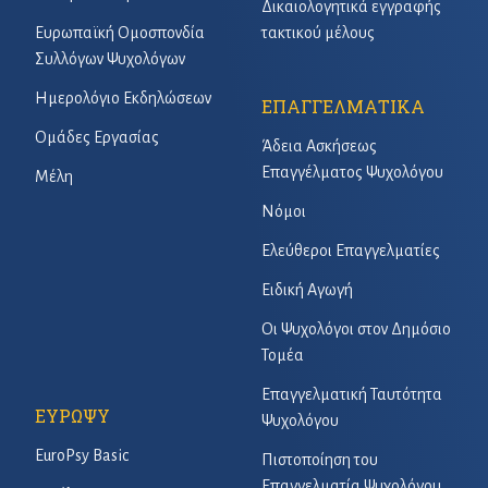
Δικαιολογητικά εγγραφής
Ευρωπαϊκή Ομοσπονδία
τακτικού μέλους
Συλλόγων Ψυχολόγων
Ημερολόγιο Εκδηλώσεων
ΕΠΑΓΓΕΛΜΑΤΙΚΑ
Ομάδες Εργασίας
Άδεια Ασκήσεως
Επαγγέλματος Ψυχολόγου
Μέλη
Νόμοι
Ελεύθεροι Επαγγελματίες
Ειδική Αγωγή
Οι Ψυχολόγοι στον Δημόσιο
Τομέα
Επαγγελματική Ταυτότητα
ΕΥΡΩΨΥ
Ψυχολόγου
EuroPsy Basic
Πιστοποίηση του
Επαγγελματία Ψυχολόγου