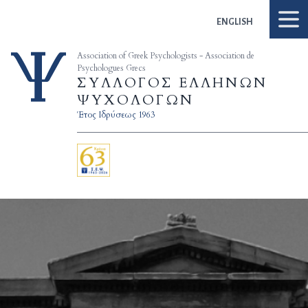
Skip to content
ENGLISH
Association of Greek Psychologists - Association de
Psychologues Grecs
ΣΥΛΛΟΓΟΣ ΕΛΛΗΝΩΝ
ΨΥΧΟΛΟΓΩΝ
Έτος Ιδρύσεως 1963