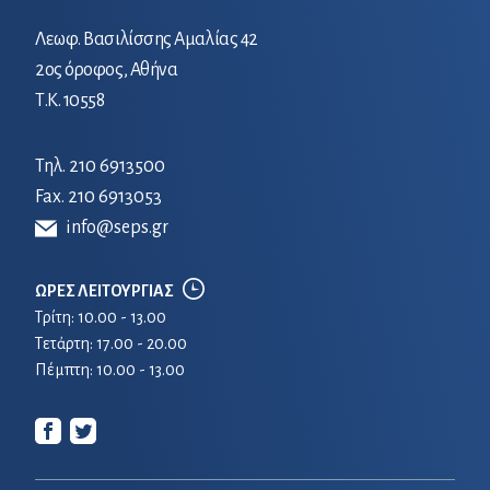
Λεωφ. Βασιλίσσης Αμαλίας 42
2ος όροφος, Αθήνα
Τ.Κ. 10558
Τηλ.
210 6913500
Fax. 210 6913053
info@seps.gr
ΩΡΕΣ ΛΕΙΤΟΥΡΓΙΑΣ
Τρίτη: 10.00 - 13.00
Τετἀρτη: 17.00 - 20.00
Πέμπτη: 10.00 - 13.00