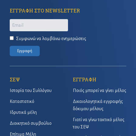
ΕΓΓΡΑΦΗ ΣΤΟ NEWSLETTER
Email
Συμφωνώ να λαμβάνω ενημερώσεις
Εγγραφή
ΣΕΨ
ΕΓΓΡΑΦΗ
Ιστορία του Συλλόγου
Ποιός μπορεί να γίνει μέλος
Καταστατικό
Δικαιολογητικά εγγραφής
δόκιμου μέλους
Ιδρυτικά μέλη
Γιατί να γίνω τακτικό μέλος
Διοικητικό συμβούλιο
του ΣΕΨ
Επίτιμα Μέλη