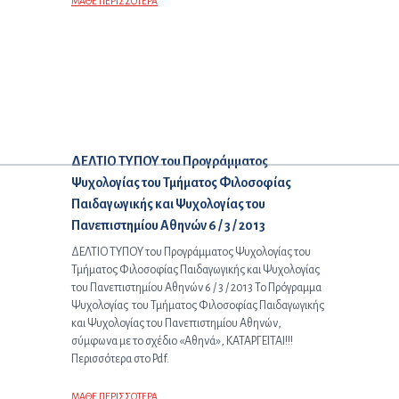
ΜΑΘΕ ΠΕΡΙΣΣΟΤΕΡΑ
Επόμενο άρθρο:
ΔΕΛΤΙΟ ΤΥΠΟΥ του Προγράμματος
Ψυχολογίας του Τμήματος Φιλοσοφίας
Παιδαγωγικής και Ψυχολογίας του
Πανεπιστημίου Αθηνών 6 / 3 / 2013
ΔΕΛΤΙΟ ΤΥΠΟΥ του Προγράμματος Ψυχολογίας του
Τμήματος Φιλοσοφίας Παιδαγωγικής και Ψυχολογίας
του Πανεπιστημίου Αθηνών 6 / 3 / 2013 Το Πρόγραμμα
Ψυχολογίας του Τμήματος Φιλοσοφίας Παιδαγωγικής
και Ψυχολογίας του Πανεπιστημίου Αθηνών,
σύμφωνα με το σχέδιο «Αθηνά», ΚΑΤΑΡΓΕΙΤΑΙ!!!
Περισσότερα στο Pdf.
ΜΑΘΕ ΠΕΡΙΣΣΟΤΕΡΑ