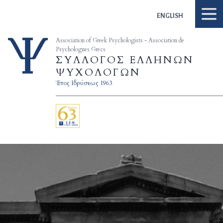
Skip to content
ENGLISH
Association of Greek Psychologists - Association de
Psychologues Grecs
ΣΥΛΛΟΓΟΣ ΕΛΛΗΝΩΝ
ΨΥΧΟΛΟΓΩΝ
Έτος Ιδρύσεως 1963