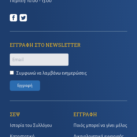
Πέμπτη: 10.00 - 13.00
ΕΓΓΡΑΦΗ ΣΤΟ NEWSLETTER
Email
Συμφωνώ να λαμβάνω ενημερώσεις
Εγγραφή
ΣΕΨ
ΕΓΓΡΑΦΗ
Ιστορία του Συλλόγου
Ποιός μπορεί να γίνει μέλος
Καταστατικό
Δικαιολογητικά εγγραφής