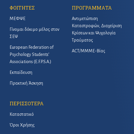
ΦΟΙΤΗΤΕΣ
ΠΡΟΓΡΑΜΜΑΤΑ
ΜΕΦΨΕ
Αντιμετώπιση
Καταστροφών, Διαχείριση
Γίνομαι δόκιμο μέλος στον
Κρίσεων και Ψυχολογία
ΣΕΨ
Τραύματος
European Federation of
ACT/ΜΜΜΕ-Βίας
Psychology Students’
Associations (E.F.P.S.A.)
Εκπαίδευση
Πρακτική Άσκηση
ΠΕΡΙΣΣΟΤΕΡΑ
Καταστατικό
Όροι Χρήσης