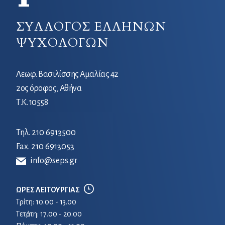
ΣΥΛΛΟΓΟΣ ΕΛΛΗΝΩΝ
ΨΥΧΟΛΟΓΩΝ
Λεωφ. Βασιλίσσης Αμαλίας 42
2ος όροφος, Αθήνα
Τ.Κ. 10558
Τηλ.
210 6913500
Fax. 210 6913053
info@seps.gr
ΩΡΕΣ ΛΕΙΤΟΥΡΓΙΑΣ
Τρίτη: 10.00 - 13.00
Τετἀρτη: 17.00 - 20.00