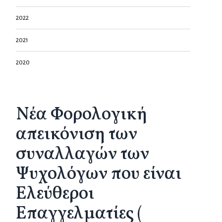
2022
2021
2020
Νέα Φορολογική
απεικόνιση των
συναλλαγών των
Ψυχολόγων που είναι
Ελεύθεροι
Επαγγελματίες (