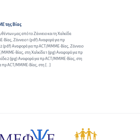
ΜΕ της Βίας
θέντων μας από το Ζάννειο και τη Χαλκίδα
Βίας, Ζάννειο 1 (pdf) Αναφορά για πρ
2 (pdf) Αναφορά για πρ ACT/MMME-Βίας, Ζάννειο
T/MMME-Βίας, στη Χαλκίδα 1 (jpg) Αναφορά για πρ
δα 2 (jpg) Αναφορά για πρ ACT/MMME-Βίας, στη
για πρ ACT/MMME-Βίας, στη […]