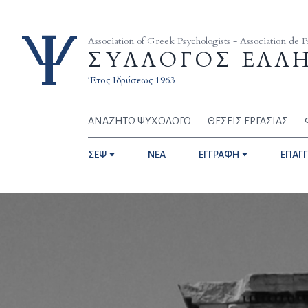
Skip to content
Association of Greek Psychologists - Association de 
ΣΥΛΛΟΓΟΣ ΕΛΛ
Έτος Ιδρύσεως 1963
ΑΝΑΖΗΤΩ ΨΥΧΟΛΟΓΟ
ΘΕΣΕΙΣ ΕΡΓΑΣΙΑΣ
ΣΕΨ
NEA
ΕΓΓΡΑΦΗ
ΕΠΑΓ