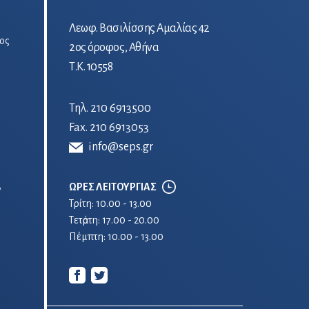
Λεωφ. Βασιλίσσης Αμαλίας 42
ος
2ος όροφος, Αθήνα
Τ.Κ. 10558
Τηλ.
210 6913500
Fax. 210 6913053
info@seps.gr
ΩΡΕΣ ΛΕΙΤΟΥΡΓΙΑΣ
ν
Τρίτη: 10.00 - 13.00
Τετἀρτη: 17.00 - 20.00
Πέμπτη: 10.00 - 13.00