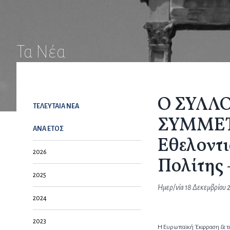
Τα Νέα
Ο ΣΥΛΛ
ΤΕΛΕΥΤΑΙΑ NEA
ΣΥΜΜΕΤΕ
ΑΝΑ ΕΤΟΣ
Εθελοντ
2026
Πολίτης 
2025
Ημερ/νία
18 Δεκεμβρίου 
2024
2023
H Ευρωπαϊκή Έκφραση & το