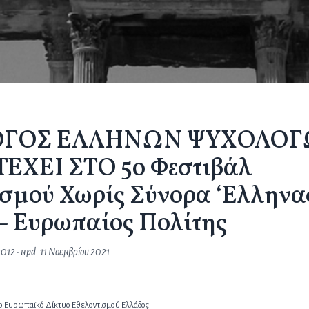
ΟΓΟΣ ΕΛΛΗΝΩΝ ΨΥΧΟΛΟ
ΧΕΙ ΣΤΟ 5ο Φεστιβάλ
ισμού Χωρίς Σύνορα ‘Ελληνα
– Ευρωπαίος Πολίτης
2012
• upd.
11 Νοεμβρίου 2021
 Ευρωπαϊκό Δίκτυο Εθελοντισμού Ελλάδος