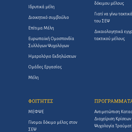
δόκιμου μέλους
Ιδρυτικά μέλη
Γιατί να γίνω τακτικ
Διοικητικό συμβούλιο
του ΣΕΨ
Επίτιμα Μέλη
Δικαιολογητικά εγ
Ευρωπαϊκή Ομοσπονδία
τακτικού μέλους
Συλλόγων Ψυχολόγων
Ημερολόγιο Εκδηλώσεων
Ομάδες Εργασίας
Μέλη
ΦΟΙΤΗΤΕΣ
ΠΡΟΓΡΑΜΜΑΤ
ΜΕΦΨΕ
Αντιμετώπιση Κατα
Διαχείριση Κρίσεων 
Γίνομαι δόκιμο μέλος στον
Ψυχολογία Τραύματ
ΣΕΨ