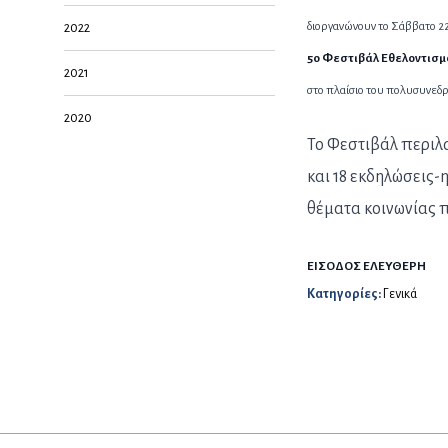
διοργανώνουν το Σάββατο 2
2022
5o Φεστιβάλ Εθελοντισμ
2021
στο πλαίσιο του πολυσυνε
2020
Το Φεστιβάλ περιλ
και 18 εκδηλώσεις-
θέματα κοινωνίας π
ΕΙΣΟΔΟΣ ΕΛΕΥΘΕΡΗ
Κατηγορίες:
Γενικά