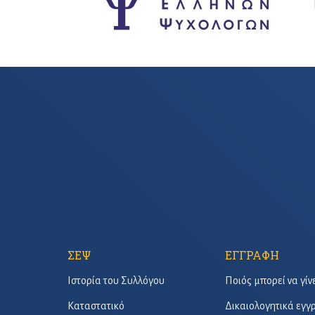
ΣΕΨ
ΕΓΓΡΑΦΗ
Ιστορία του Συλλόγου
Ποιός μπορεί να γίν
Καταστατικό
Δικαιολογητικά εγ