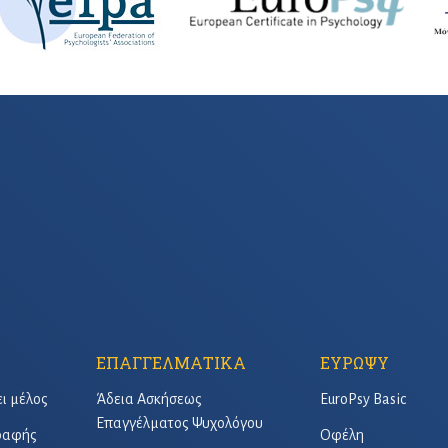
ΕΠΑΓΓΕΛΜΑΤΙΚΑ
ΕΥΡΩΨΥ
ει μέλος
Άδεια Ασκήσεως
EuroPsy Basic
Επαγγέλματος Ψυχολόγου
γραφής
Οφέλη