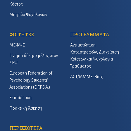
Κόστος
Μητρώο Ψυχολόγων
ΦΟΙΤΗΤΕΣ
ΠΡΟΓΡΑΜΜΑΤΑ
ΜΕΦΨΕ
Αντιμετώπιση
Καταστροφών, Διαχείριση
Γίνομαι δόκιμο μέλος στον
Κρίσεων και Ψυχολογία
ΣΕΨ
Τραύματος
European Federation of
ACT/ΜΜΜΕ-Βίας
Psychology Students’
Associations (E.F.P.S.A.)
Εκπαίδευση
Πρακτική Άσκηση
ΠΕΡΙΣΣΟΤΕΡΑ