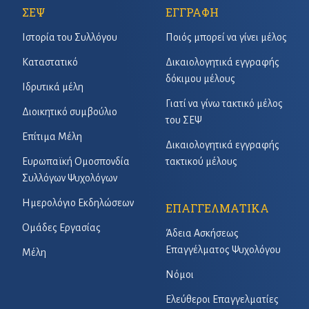
ΣΕΨ
ΕΓΓΡΑΦΗ
Ιστορία του Συλλόγου
Ποιός μπορεί να γίνει μέλος
Καταστατικό
Δικαιολογητικά εγγραφής
δόκιμου μέλους
Ιδρυτικά μέλη
Γιατί να γίνω τακτικό μέλος
Διοικητικό συμβούλιο
του ΣΕΨ
Επίτιμα Μέλη
Δικαιολογητικά εγγραφής
Ευρωπαϊκή Ομοσπονδία
τακτικού μέλους
Συλλόγων Ψυχολόγων
Ημερολόγιο Εκδηλώσεων
ΕΠΑΓΓΕΛΜΑΤΙΚΑ
Ομάδες Εργασίας
Άδεια Ασκήσεως
Επαγγέλματος Ψυχολόγου
Μέλη
Νόμοι
Ελεύθεροι Επαγγελματίες