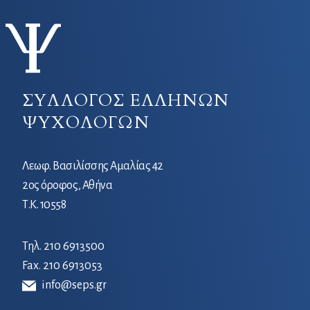
ΣΥΛΛΟΓΟΣ ΕΛΛΗΝΩΝ
ΨΥΧΟΛΟΓΩΝ
Λεωφ. Βασιλίσσης Αμαλίας 42
2ος όροφος, Αθήνα
Τ.Κ. 10558
Τηλ.
210 6913500
Fax. 210 6913053
info@seps.gr