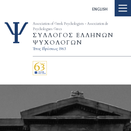
Skip to content
ENGLISH
Association of Greek Psychologists - Association de
Psychologues Grecs
ΣΥΛΛΟΓΟΣ ΕΛΛΗΝΩΝ
ΨΥΧΟΛΟΓΩΝ
Έτος Ιδρύσεως 1963