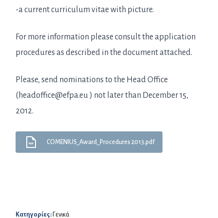
-a current curriculum vitae with picture.
For more information please consult the application
procedures as described in the document attached.
Please, send nominations to the Head Office
(headoffice@efpa.eu ) not later than December 15,
2012.
COMENIUS_Award_Procedures 2013.pdf
Κατηγορίες:
Γενικά