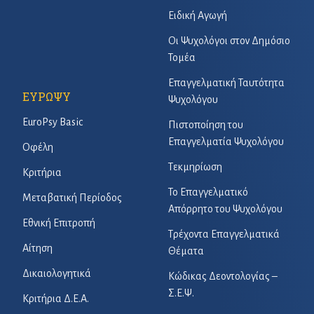
Ειδική Αγωγή
Οι Ψυχολόγοι στον Δημόσιο
Τομέα
Επαγγελματική Ταυτότητα
ΕΥΡΩΨΥ
Ψυχολόγου
EuroPsy Basic
Πιστοποίηση του
Επαγγελματία Ψυχολόγου
Οφέλη
Τεκμηρίωση
Κριτήρια
Το Επαγγελματικό
Μεταβατική Περίοδος
Απόρρητο του Ψυχολόγου
Εθνική Επιτροπή
Τρέχοντα Επαγγελματικά
Αίτηση
Θέματα
Δικαιολογητικά
Κώδικας Δεοντολογίας –
Σ.Ε.Ψ.
Κριτήρια Δ.Ε.Α.