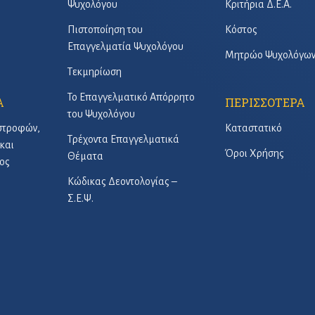
Ψυχολόγου
Κριτήρια Δ.Ε.Α.
Πιστοποίηση του
Κόστος
Επαγγελματία Ψυχολόγου
Μητρώο Ψυχολόγω
Τεκμηρίωση
Το Επαγγελματικό Απόρρητο
Α
ΠΕΡΙΣΣΟΤΕΡΑ
του Ψυχολόγου
στροφών,
Καταστατικό
Τρέχοντα Επαγγελματικά
και
Όροι Χρήσης
Θέματα
ος
Κώδικας Δεοντολογίας –
Σ.Ε.Ψ.