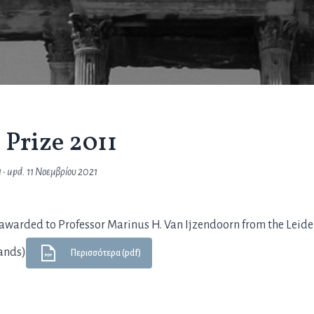
 Prize 2011
1
• upd.
11 Νοεμβρίου 2021
1 awarded to Professor Marinus H. Van Ijzendoorn from the Leid
lands)
Περισσότερα (pdf)