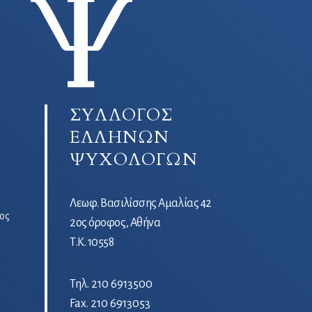
ΣΥΛΛΟΓΟΣ
ΕΛΛΗΝΩΝ
ΨΥΧΟΛΟΓΩΝ
Λεωφ. Βασιλίσσης Αμαλίας 42
ος
2ος όροφος, Αθήνα
Τ.Κ. 10558
Τηλ.
210 6913500
Fax. 210 6913053