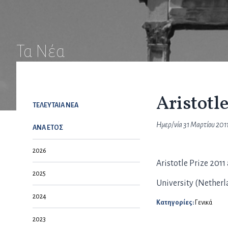
Τα Νέα
Aristotle
ΤΕΛΕΥΤΑΙΑ NEA
Ημερ/νία
31 Μαρτίου 201
ΑΝΑ ΕΤΟΣ
2026
Aristotle Prize 201
2025
University (Nether
2024
Κατηγορίες:
Γενικά
2023