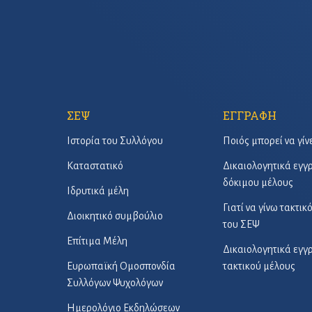
ΣΕΨ
ΕΓΓΡΑΦΗ
Ιστορία του Συλλόγου
Ποιός μπορεί να γίν
Καταστατικό
Δικαιολογητικά εγ
δόκιμου μέλους
Ιδρυτικά μέλη
Γιατί να γίνω τακτικ
Διοικητικό συμβούλιο
του ΣΕΨ
Επίτιμα Μέλη
Δικαιολογητικά εγ
Ευρωπαϊκή Ομοσπονδία
τακτικού μέλους
Συλλόγων Ψυχολόγων
Ημερολόγιο Εκδηλώσεων