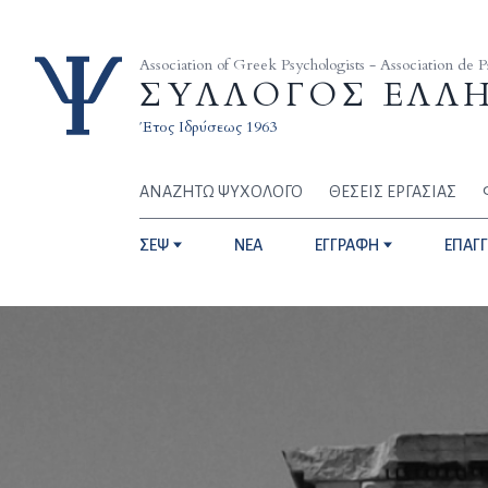
Skip to content
Association of Greek Psychologists - Association de 
ΣΥΛΛΟΓΟΣ ΕΛΛ
Έτος Ιδρύσεως 1963
ΑΝΑΖΗΤΩ ΨΥΧΟΛΟΓΟ
ΘΕΣΕΙΣ ΕΡΓΑΣΙΑΣ
ΣΕΨ
NEA
ΕΓΓΡΑΦΗ
ΕΠΑΓ