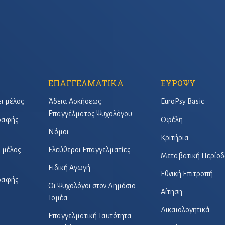
ΕΠΑΓΓΕΛΜΑΤΙΚΑ
ΕΥΡΩΨΥ
ει μέλος
Άδεια Ασκήσεως
EuroPsy Basic
Επαγγέλματος Ψυχολόγου
γραφής
Οφέλη
Νόμοι
Κριτήρια
ό μέλος
Ελεύθεροι Επαγγελματίες
Μεταβατική Περίοδ
Ειδική Αγωγή
Εθνική Επιτροπή
γραφής
Οι Ψυχολόγοι στον Δημόσιο
Αίτηση
Τομέα
Δικαιολογητικά
Επαγγελματική Ταυτότητα