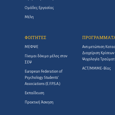
Ομάδες Εργασίας
Μέλη
ΦΟΙΤΗΤΕΣ
ΠΡΟΓΡΑΜΜΑΤ
ΜΕΦΨΕ
Αντιμετώπιση Κατα
Διαχείριση Κρίσεων 
Γίνομαι δόκιμο μέλος στον
Ψυχολογία Τραύματ
ΣΕΨ
ACT/ΜΜΜΕ-Βίας
European Federation of
Psychology Students’
Associations (E.F.P.S.A.)
Εκπαίδευση
Πρακτική Άσκηση