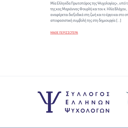
Μία Ελληνίδα Πρωτοπόρος της Ψυχολογίας», υπό τ
της κας Μαριάννας Φουρλή και του κ. Ηλία Βλάχου
αναφέρεται διεξοδικά στη ζωή και το έργο και στο ο
αποφασιστική συμβολή της στη δημιουργία […]
ΜΑΘΕ ΠΕΡΙΣΣΟΤΕΡΑ