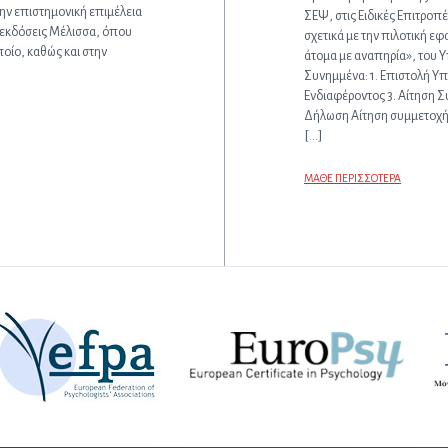
ην επιστημονική επιμέλεια
ΣΕΨ, στις Ειδικές Επιτροπ
, εκδόσεις Μέλισσα, όπου
σχετικά με την πιλοτική ε
ποίο, καθώς και στην
άτομα με αναπηρία», του 
Συνημμένα: 1. Επιστολή Υ
Ενδιαφέροντος 3. Αίτηση
Δήλωση Αίτηση συμμετοχή
[…]
ΜΑΘΕ ΠΕΡΙΣΣΟΤΕΡΑ