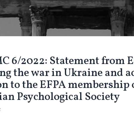
C 6/2022: Statement from 
ng the war in Ukraine and a
ion to the EFPA membership 
ian Psychological Society
2