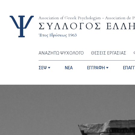
Skip to content
Association of Greek Psychologists - Association de 
ΣΥΛΛΟΓΟΣ ΕΛΛ
Έτος Ιδρύσεως 1963
ΑΝΑΖΗΤΩ ΨΥΧΟΛΟΓΟ
ΘΕΣΕΙΣ ΕΡΓΑΣΙΑΣ
ΣΕΨ
NEA
ΕΓΓΡΑΦΗ
ΕΠΑΓ