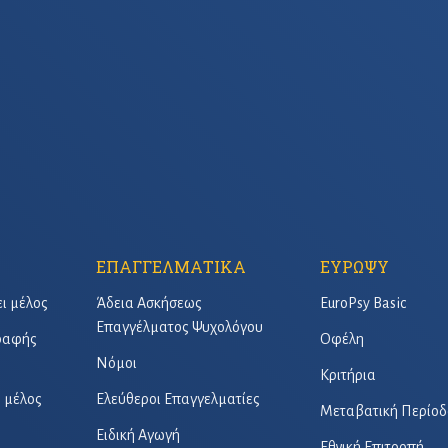
ΕΠΑΓΓΕΛΜΑΤΙΚΑ
ΕΥΡΩΨΥ
ει μέλος
Άδεια Ασκήσεως
EuroPsy Basic
Επαγγέλματος Ψυχολόγου
γραφής
Οφέλη
Νόμοι
Κριτήρια
ό μέλος
Ελεύθεροι Επαγγελματίες
Μεταβατική Περίοδ
Ειδική Αγωγή
Εθνική Επιτροπή