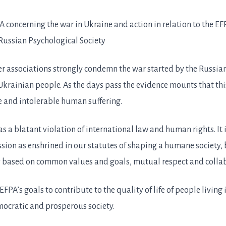
 concerning the war in Ukraine and action in relation to the EF
Russian Psychological Society
 associations strongly condemn the war started by the Russia
krainian people. As the days pass the evidence mounts that thi
 and intolerable human suffering.
s a blatant violation of international law and human rights. It 
ssion as enshrined in our statutes of shaping a humane society,
y based on common values and goals, mutual respect and colla
of EFPA’s goals to contribute to the quality of life of people living 
ocratic and prosperous society.