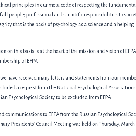
thical principles in our meta code of respecting the fundamental
 all people; professional and scientific responsibilities to socie
grity that is the basis of psychology as a science and a helping
on on this basis is at the heart of the mission and vision of EFPA
embership of EFPA.
s, we have received many letters and statements from our membe
included a request from the National Psychological Association 
sian Psychological Society to be excluded from EFPA.
ed communications to EFPA from the Russian Psychological Soci
dinary Presidents’ Council Meeting was held on Thursday, March 