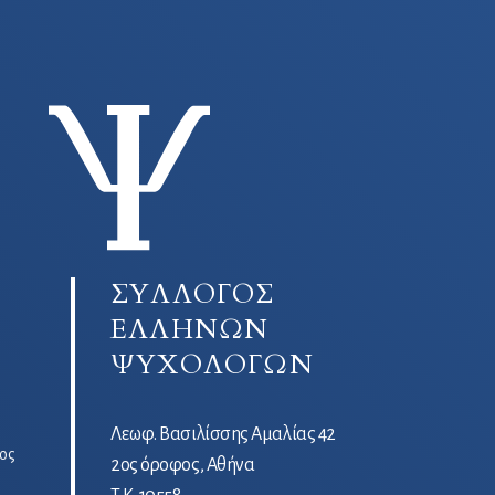
ΣΥΛΛΟΓΟΣ
ΕΛΛΗΝΩΝ
ΨΥΧΟΛΟΓΩΝ
Λεωφ. Βασιλίσσης Αμαλίας 42
ος
2ος όροφος, Αθήνα