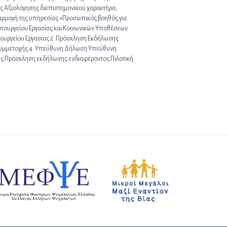
ές Αξιολόγησης διεπιστημονικού χαρακτήρα,
φαρμογή της υπηρεσίας «Προσωπικός βοηθός για
Υπουργείου Εργασίας και Κοινωνικών Υποθέσεων.
πουργείου Εργασίας 2. Πρόσκληση Εκδήλωσης
 Συμμετοχής 4. Υπεύθυνη Δήλωση Υπεύθυνη
ς Πρόσκληση εκδήλωσης ενδιαφέροντος Πιλοτική