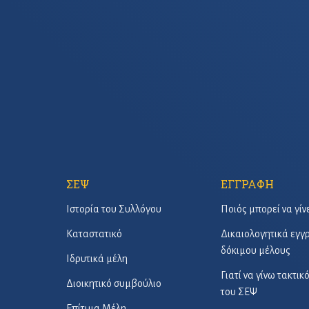
ΣΕΨ
ΕΓΓΡΑΦΗ
Ιστορία του Συλλόγου
Ποιός μπορεί να γίν
Καταστατικό
Δικαιολογητικά εγ
δόκιμου μέλους
Ιδρυτικά μέλη
Γιατί να γίνω τακτικ
Διοικητικό συμβούλιο
του ΣΕΨ
Επίτιμα Μέλη