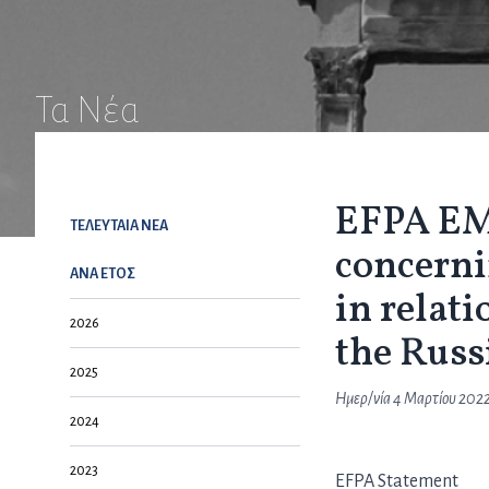
Τα Νέα
EFPA EM
ΤΕΛΕΥΤΑΙΑ NEA
concerni
ΑΝΑ ΕΤΟΣ
in relat
2026
the Russ
2025
Ημερ/νία
4 Μαρτίου 202
2024
2023
EFPA Statement