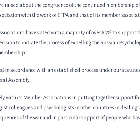
re raised about the congruence of the continued membership of
ciation with the work of EFPA and that of its member associat
ociations have voted with a majority of over 85% to support t
cision to initiate the process of expelling the Russian Psycholo
membership.
ed in accordance with an established process under our statutes
eral Assembly.
ely with its Member Associations in putting together support fo
ist colleagues and psychologists in other countries in dealing 
quences of the war and in particular support of people who ha