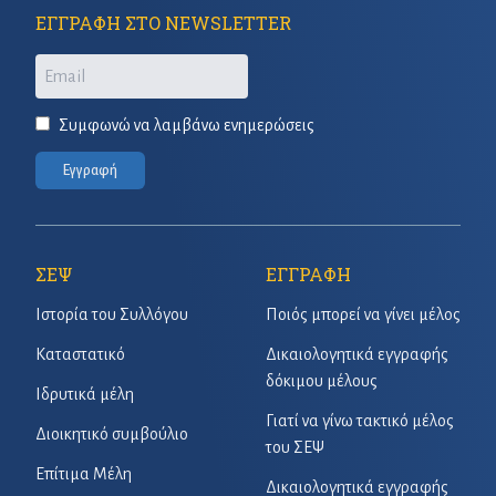
ΕΓΓΡΑΦΗ ΣΤΟ NEWSLETTER
Email
Συμφωνώ να λαμβάνω ενημερώσεις
Εγγραφή
ΣΕΨ
ΕΓΓΡΑΦΗ
Ιστορία του Συλλόγου
Ποιός μπορεί να γίνει μέλος
Καταστατικό
Δικαιολογητικά εγγραφής
δόκιμου μέλους
Ιδρυτικά μέλη
Γιατί να γίνω τακτικό μέλος
Διοικητικό συμβούλιο
του ΣΕΨ
Επίτιμα Μέλη
Δικαιολογητικά εγγραφής