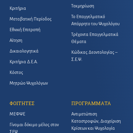
Τεκμηρίωση
Κριτήρια
Το Επαγγελματικό
Μεταβατική Περίοδος
Απόρρητο του Ψυχολόγου
Εθνική Επιτροπή
Τρέχοντα Επαγγελματικά
Αίτηση
Θέματα
Δικαιολογητικά
Κώδικας Δεοντολογίας –
Σ.Ε.Ψ.
Κριτήρια Δ.Ε.Α.
Κόστος
Μητρώο Ψυχολόγων
ΦΟΙΤΗΤΕΣ
ΠΡΟΓΡΑΜΜΑΤΑ
ΜΕΦΨΕ
Αντιμετώπιση
Καταστροφών, Διαχείριση
Γίνομαι δόκιμο μέλος στον
Κρίσεων και Ψυχολογία
ΣΕΨ