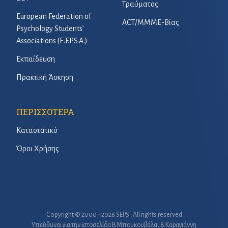
Τραύματος
European Federation of
ACT/ΜΜΜΕ-Βίας
Psychology Students’
Associations (E.F.P.S.A.)
Εκπαίδευση
Πρακτική Άσκηση
ΠΕΡΙΣΣΟΤΕΡΑ
Καταστατικό
Όροι Χρήσης
Copyright © 2000 - 2026 SEPS . All rights reserved
Υπεύθυνοι για την ιστοσελίδα B.Μπουκουβάλα, Β.Καραγιάννη