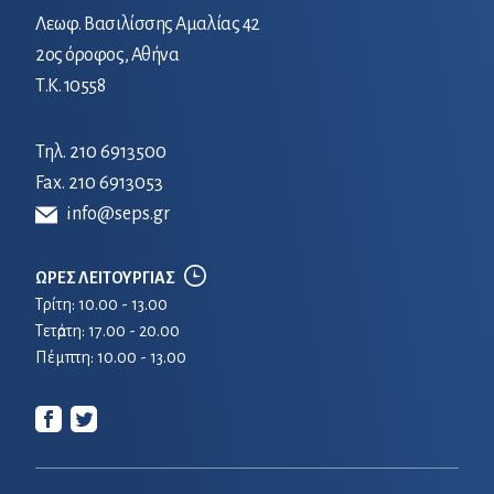
Λεωφ. Βασιλίσσης Αμαλίας 42
2ος όροφος, Αθήνα
Τ.Κ. 10558
Τηλ.
210 6913500
Fax. 210 6913053
info@seps.gr
ΩΡΕΣ ΛΕΙΤΟΥΡΓΙΑΣ
Τρίτη: 10.00 - 13.00
Τετἀρτη: 17.00 - 20.00
Πέμπτη: 10.00 - 13.00