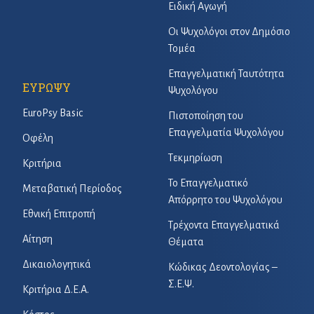
Ειδική Αγωγή
Οι Ψυχολόγοι στον Δημόσιο
Τομέα
Επαγγελματική Ταυτότητα
ΕΥΡΩΨΥ
Ψυχολόγου
EuroPsy Basic
Πιστοποίηση του
Επαγγελματία Ψυχολόγου
Οφέλη
Τεκμηρίωση
Κριτήρια
Το Επαγγελματικό
Μεταβατική Περίοδος
Απόρρητο του Ψυχολόγου
Εθνική Επιτροπή
Τρέχοντα Επαγγελματικά
Αίτηση
Θέματα
Δικαιολογητικά
Κώδικας Δεοντολογίας –
Σ.Ε.Ψ.
Κριτήρια Δ.Ε.Α.