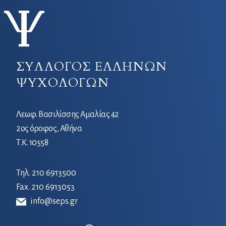
ΣΥΛΛΟΓΟΣ ΕΛΛΗΝΩΝ
ΨΥΧΟΛΟΓΩΝ
Λεωφ. Βασιλίσσης Αμαλίας 42
2ος όροφος, Αθήνα
Τ.Κ. 10558
Τηλ.
210 6913500
Fax. 210 6913053
info@seps.gr