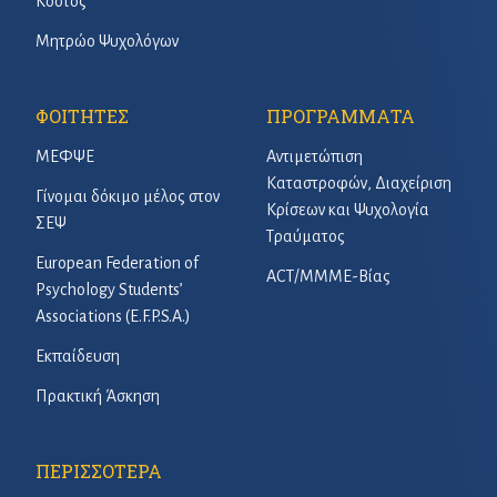
Κόστος
Μητρώο Ψυχολόγων
ΦΟΙΤΗΤΕΣ
ΠΡΟΓΡΑΜΜΑΤΑ
ΜΕΦΨΕ
Αντιμετώπιση
Καταστροφών, Διαχείριση
Γίνομαι δόκιμο μέλος στον
Κρίσεων και Ψυχολογία
ΣΕΨ
Τραύματος
European Federation of
ACT/ΜΜΜΕ-Βίας
Psychology Students’
Associations (E.F.P.S.A.)
Εκπαίδευση
Πρακτική Άσκηση
ΠΕΡΙΣΣΟΤΕΡΑ