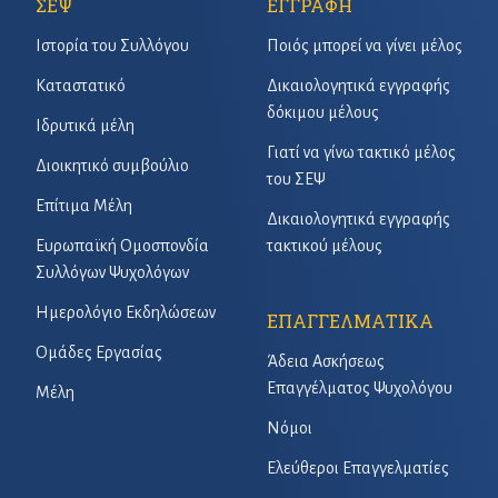
ΣΕΨ
ΕΓΓΡΑΦΗ
Ιστορία του Συλλόγου
Ποιός μπορεί να γίνει μέλος
Καταστατικό
Δικαιολογητικά εγγραφής
δόκιμου μέλους
Ιδρυτικά μέλη
Γιατί να γίνω τακτικό μέλος
Διοικητικό συμβούλιο
του ΣΕΨ
Επίτιμα Μέλη
Δικαιολογητικά εγγραφής
Ευρωπαϊκή Ομοσπονδία
τακτικού μέλους
Συλλόγων Ψυχολόγων
Ημερολόγιο Εκδηλώσεων
ΕΠΑΓΓΕΛΜΑΤΙΚΑ
Ομάδες Εργασίας
Άδεια Ασκήσεως
Επαγγέλματος Ψυχολόγου
Μέλη
Νόμοι
Ελεύθεροι Επαγγελματίες