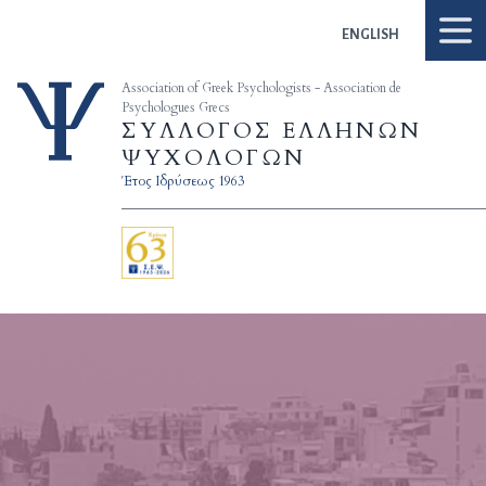
Skip to content
ENGLISH
Association of Greek Psychologists - Association de
Psychologues Grecs
ΣΥΛΛΟΓΟΣ ΕΛΛΗΝΩΝ
ΨΥΧΟΛΟΓΩΝ
Έτος Ιδρύσεως 1963