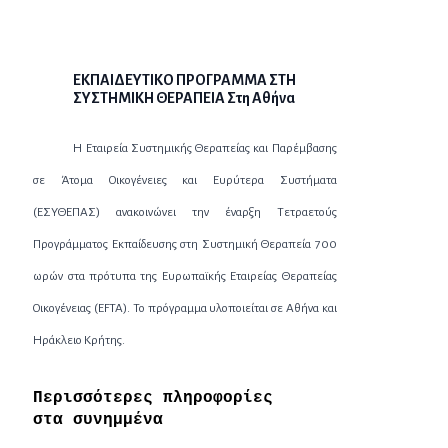
ΕΚΠΑΙΔΕΥΤΙΚΟ ΠΡΟΓΡΑΜΜΑ ΣΤΗ
ΣΥΣΤΗΜΙΚΗ ΘΕΡΑΠΕΙΑ Στη Αθήνα
Η Εταιρεία Συστημικής Θεραπείας και Παρέμβασης
σε Άτομα Οικογένειες και Ευρύτερα Συστήματα
(ΕΣΥΘΕΠΑΣ) ανακοινώνει την έναρξη Τετραετούς
Προγράμματος Εκπαίδευσης στη Συστημική Θεραπεία 700
ωρών στα πρότυπα της Ευρωπαϊκής Εταιρείας Θεραπείας
Οικογένειας (
EFTA
). Το πρόγραμμα υλοποιείται σε Αθήνα και
Ηράκλειο Κρήτης.
Περισσότερες πληροφορίες
στα συνημμένα