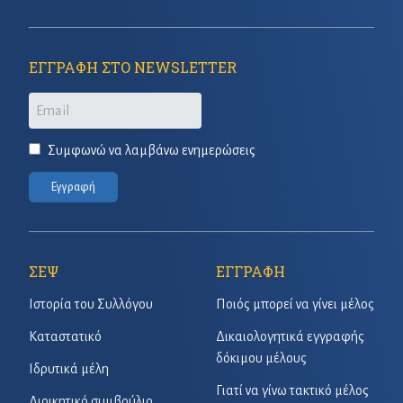
ΕΓΓΡΑΦΗ ΣΤΟ NEWSLETTER
Email
Συμφωνώ να λαμβάνω ενημερώσεις
Εγγραφή
ΣΕΨ
ΕΓΓΡΑΦΗ
Ιστορία του Συλλόγου
Ποιός μπορεί να γίνει μέλος
Καταστατικό
Δικαιολογητικά εγγραφής
δόκιμου μέλους
Ιδρυτικά μέλη
Γιατί να γίνω τακτικό μέλος
Διοικητικό συμβούλιο