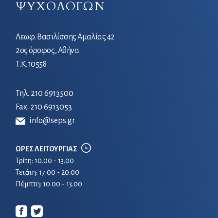
ΨΥΧΟΛΟΓΩΝ
Λεωφ. Βασιλίσσης Αμαλίας 42
2ος όροφος, Αθήνα
Τ.Κ. 10558
Τηλ.
210 6913500
Fax. 210 6913053
info@seps.gr
ΩΡΕΣ ΛΕΙΤΟΥΡΓΙΑΣ
Τρίτη: 10.00 - 13.00
Τετἀρτη: 17.00 - 20.00
Πέμπτη: 10.00 - 13.00