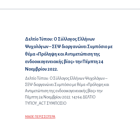
Επόμενο άρθρο:
Δελτίο Τύπου: Ο Σύλλογος Ελλήνων
Ψυχολόγων – ΣΕΨ διοργανώνει Συμπόσιο με
θέμα «Πρόληψη και Αντιμετώπιση της
ενδοοικογενειακής βίας» την Πέμπτη 24
Νοεμβρίου 2022.
Δελτίο Τύπου: Ο Σύλλογος Ελλήνων Ψυχολόγων –
ΣΕΨ διοργανώνει Συμπόσιο με θέμα «Πρόληψη και
Αντιμετώπιση της ενδοοικογενειακής βίας» την
Πέμπτη 24 Νοεμβρίου 2022. 14764 ΔΕΛΤΙΟ
ΤΥΠΟΥ_ΑCT ΣΥΜΠΟΣΙΟ
ΜΑΘΕ ΠΕΡΙΣΣΟΤΕΡΑ