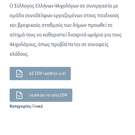
Ο Σύλλογος Ελλήνων Ψυχολόγων σε συνεργασία με
ομάδα συναδέλφων εργαζομένων στους παιδικούς
και βρεφικούς σταθμούς των δήμων προωθεί το
αίτημά τους να καθοριστεί διακριτό ωράριο για τους
Ψυχολόγους, όπως προβλέπεται σε συναφείς
κλάδους.
ΔΣ ΣΕΨ 14228 23-4-21
14760 24-10-2022 ΣΕΨ
Κατηγορίες:
Γενικά