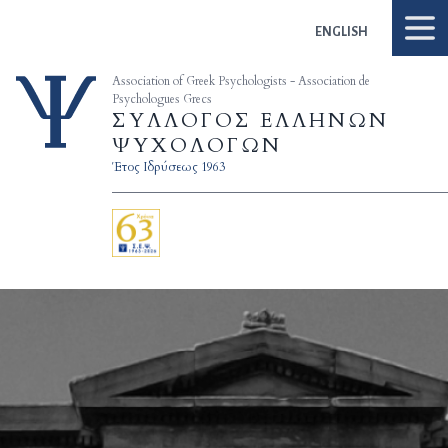
Skip to content
ENGLISH
Association of Greek Psychologists - Association de
Psychologues Grecs
ΣΥΛΛΟΓΟΣ ΕΛΛΗΝΩΝ
ΨΥΧΟΛΟΓΩΝ
Έτος Ιδρύσεως 1963