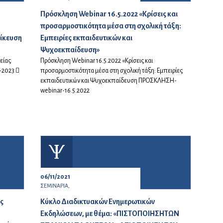
Πρόσκληση Webinar 16.5.2022 «Κρίσεις και
προσαρμοστικότητα μέσα στη σχολική τάξη:
ίκευση
Εμπειρίες εκπαιδευτικών και
Ψυχοεκπαίδευση»
είας
Πρόσκληση Webinar 16.5.2022 «Κρίσεις και
2023 
προσαρμοστικότητα μέσα στη σχολική τάξη: Εμπειρίες
εκπαιδευτικών και Ψυχοεκπαίδευση ΠΡΟΣΚΛΗΣΗ-
webinar-16.5.2022
06/11/2021
ΣΕΜΙΝΑΡΙΑ,
ις
Κύκλο Διαδικτυακών Ενημερωτικών
Εκδηλώσεων, με θέμα: «ΠΙΣΤΟΠΟΙΗΣΗΤΩΝ