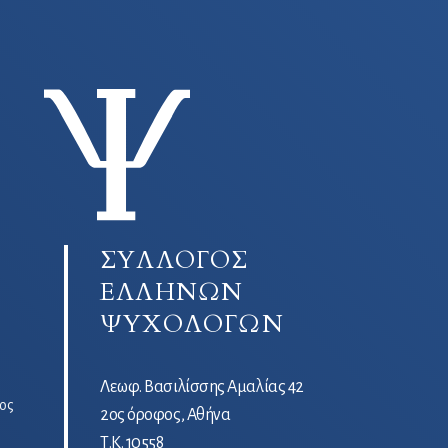
ΣΥΛΛΟΓΟΣ
ΕΛΛΗΝΩΝ
ΨΥΧΟΛΟΓΩΝ
Λεωφ. Βασιλίσσης Αμαλίας 42
ος
2ος όροφος, Αθήνα
Τ.Κ. 10558