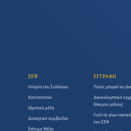
ΣΕΨ
ΕΓΓΡΑΦΗ
Ιστορία του Συλλόγου
Ποιός μπορεί να γίν
Καταστατικό
Δικαιολογητικά εγ
δόκιμου μέλους
Ιδρυτικά μέλη
Γιατί να γίνω τακτικ
Διοικητικό συμβούλιο
του ΣΕΨ
Επίτιμα Μέλη