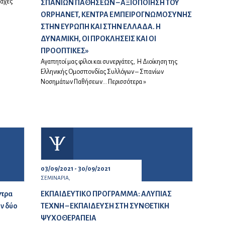
ραχές
ΣΠΑΝΙΩΝ ΠΑΘΗΣΕΩΝ – ΑΞΙΟΠΟΙΗΣΗ ΤΟΥ
ORPHANET, ΚΕΝΤΡΑ ΕΜΠΕΙΡΟΓΝΩΜΟΣΥΝΗΣ
ΣΤΗΝ ΕΥΡΩΠΗ ΚΑΙ ΣΤΗΝ ΕΛΛΑΔΑ. Η
ΔΥΝΑΜΙΚΗ, ΟΙ ΠΡΟΚΛΗΣΕΙΣ ΚΑΙ ΟΙ
ΠΡΟΟΠΤΙΚΕΣ»
Αγαπητοί μας φίλοι και συνεργάτες, Η Διοίκηση της
Ελληνικής Ομοσπονδίας Συλλόγων – Σπανίων
Νοσημάτων Παθήσεων...
Περισσότερα »
03/09/2021 - 30/09/2021
ΣΕΜΙΝΑΡΙΑ,
ντρα
ΕΚΠΑΙΔΕΥΤΙΚΟ ΠΡΟΓΡΑΜΜΑ: ΑΛΥΠΙΑΣ
ν δύο
ΤΕΧΝΗ – ΕΚΠΑΙΔΕΥΣΗ ΣΤΗ ΣΥΝΘΕΤΙΚΗ
ΨΥΧΟΘΕΡΑΠΕΙΑ