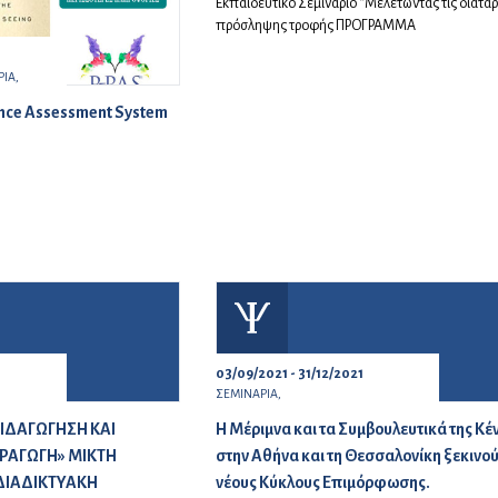
Eκπαιδευτικό Σεμινάριο “Μελετώντας τις διατα
πρόσληψης τροφής ΠΡΟΓΡΑΜΜΑ
ΙΑ,
nce Assessment System
03/09/2021 - 31/12/2021
ΣΕΜΙΝΑΡΙΑ,
ΙΔΑΓΩΓΗΣΗ ΚΑΙ
Η Μέριμνα και τα Συμβουλευτικά της Κέ
ΑΓΩΓΗ» ΜΙΚΤΗ
στην Αθήνα και τη Θεσσαλονίκη ξεκινού
ΔΙΑΔΙΚΤΥΑΚΗ
νέους Κύκλους Επιμόρφωσης.