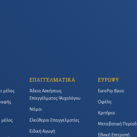
ΕΠΑΓΓΕΛΜΑΤΙΚΑ
ΕΥΡΩΨΥ
ει μέλος
Άδεια Ασκήσεως
EuroPsy Basic
Επαγγέλματος Ψυχολόγου
γραφής
Οφέλη
Νόμοι
Κριτήρια
ό μέλος
Ελεύθεροι Επαγγελματίες
Μεταβατική Περίοδ
Ειδική Αγωγή
Εθνική Επιτροπή