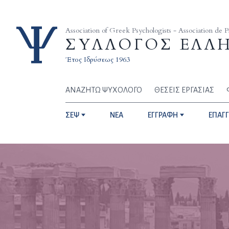
Skip to content
Association of Greek Psychologists - Association de 
ΣΥΛΛΟΓΟΣ ΕΛΛ
Έτος Ιδρύσεως 1963
ΑΝΑΖΗΤΩ ΨΥΧΟΛΟΓΟ
ΘΕΣΕΙΣ ΕΡΓΑΣΙΑΣ
ΣΕΨ
NEA
ΕΓΓΡΑΦΗ
ΕΠΑΓ