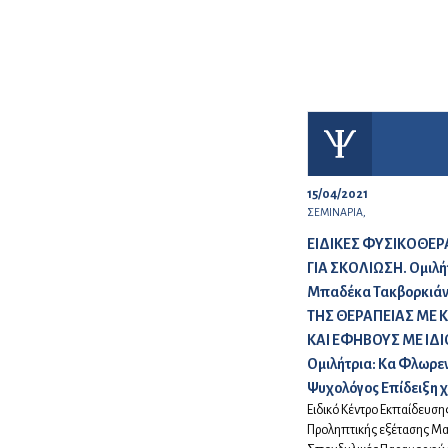
15/04/2021
ΣΕΜΙΝΑΡΙΑ,
ΕΙΔΙΚΕΣ ΦΥΣΙΚΟΘΕΡ
ΓΙΑ ΣΚΟΛΙΩΣΗ. Ομιλή
Μπαδέκα Τακβορκιά
ΤΗΣ ΘΕΡΑΠΕΙΑΣ ΜΕ 
ΚΑΙ ΕΦΗΒΟΥΣ ΜΕ ΙΔ
Ομιλήτρια: Κα Φλωρε
Ψυχολόγος Επίδειξη 
Ειδικό Κέντρο Εκπαίδευσ
Προληπτικής εξέτασης Μα