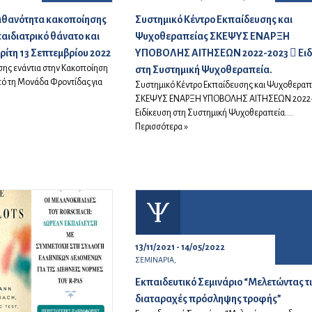
ιθανότητα κακοποίησης
Συστημικό Κέντρο Εκπαίδευσης και
αιδιατρικό θάνατο και
Ψυχοθεραπείας ΣΚΕΨΥΣ ΕΝΑΡΞΗ
Τρίτη 13 Σεπτεμβρίου 2022
ΥΠΟΒΟΛΗΣ ΑΙΤΗΣΕΩΝ 2022-2023  Ειδ
ης ενάντια στην Κακοποίηση
στη Συστημική Ψυχοθεραπεία.
πό τη Μονάδα Φροντίδας για
Συστημικό Κέντρο Εκπαίδευσης και Ψυχοθεραπ
ΣΚΕΨΥΣ ΕΝΑΡΞΗ ΥΠΟΒΟΛΗΣ ΑΙΤΗΣΕΩΝ 2022-
Ειδίκευση στη Συστημική Ψυχοθεραπεία....
Περισσότερα »
13/11/2021 - 14/05/2022
ΣΕΜΙΝΑΡΙΑ,
Eκπαιδευτικό Σεμινάριο “Μελετώντας τ
διαταραχές πρόσληψης τροφής”