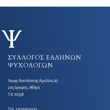
ΣΥΛΛΟΓΟΣ ΕΛΛΗΝΩΝ
ΨΥΧΟΛΟΓΩΝ
Λεωφ. Βασιλίσσης Αμαλίας 42
2ος όροφος, Αθήνα
Τ.Κ. 10558
Τηλ.
210 6913500