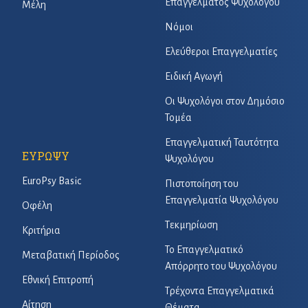
Επαγγέλματος Ψυχολόγου
Μέλη
Νόμοι
Ελεύθεροι Επαγγελματίες
Ειδική Αγωγή
Οι Ψυχολόγοι στον Δημόσιο
Τομέα
Επαγγελματική Ταυτότητα
ΕΥΡΩΨΥ
Ψυχολόγου
EuroPsy Basic
Πιστοποίηση του
Επαγγελματία Ψυχολόγου
Οφέλη
Τεκμηρίωση
Κριτήρια
Το Επαγγελματικό
Μεταβατική Περίοδος
Απόρρητο του Ψυχολόγου
Εθνική Επιτροπή
Τρέχοντα Επαγγελματικά
Αίτηση
Θέματα