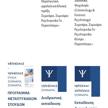
Δικαστική
Θεραπευτικά
Ψυχολογία
εργαλεία και Κλινική
(Criminology &
πράξη
Forensic
Σεμινάρια, Σεμινάρια
Psychology)
Psychopedia To...
Σεμινάρια, Σεμινάρια
Περισσότερα »
Psychopedia To
Psychopedia
Κέντρο...
Περισσότερα »
08/06/2023
-
13/06/2023
ΕΤΗΣΙΑ
ΣΕΜΙΝΑΡΙΑ,
ΣΕΜΙΝΑΡΙΑ,
23/03/2023
19/11/2022 -
ΣΕΜΙΝΑΡΙΑ,
20/11/2022
ΠΡΟΓΡΑΜΜΑ
ΣΕΜΙΝΑΡΙΑ,
Διαδραστική
ΜΕΤΑΠΤΥΧΙΑΚΩΝ
Εκπαίδευση
εκπαίδευση:
ΣΠΟΥΔΩΝ