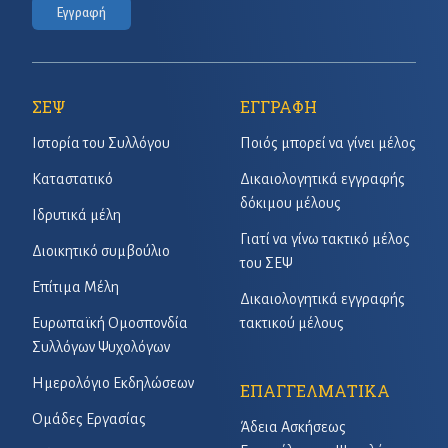
Εγγραφή
ΣΕΨ
ΕΓΓΡΑΦΗ
Ιστορία του Συλλόγου
Ποιός μπορεί να γίνει μέλος
Καταστατικό
Δικαιολογητικά εγγραφής
δόκιμου μέλους
Ιδρυτικά μέλη
Γιατί να γίνω τακτικό μέλος
Διοικητικό συμβούλιο
του ΣΕΨ
Επίτιμα Μέλη
Δικαιολογητικά εγγραφής
Ευρωπαϊκή Ομοσπονδία
τακτικού μέλους
Συλλόγων Ψυχολόγων
Ημερολόγιο Εκδηλώσεων
ΕΠΑΓΓΕΛΜΑΤΙΚΑ
Ομάδες Εργασίας
Άδεια Ασκήσεως