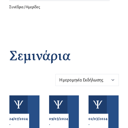
Συνέδρια / Ημερίδες
Σεμινάρια
24/07/2024
09/03/2024
02/03/2024
-
-
-