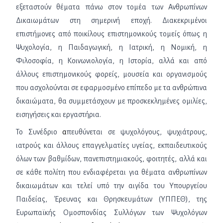
εξεταστούν θέματα πάνω στον τομέα των Ανθρωπίνων
Δικαιωμάτων στη σημερινή εποχή. Διακεκριμένοι
επιστήμονες από ποικίλους επιστημονικούς τομείς όπως η
Ψυχολογία, η Παιδαγωγική, η Ιατρική, η Νομική, η
Φιλοσοφία, η Κοινωνιολογία, η Ιστορία, αλλά και από
άλλους επιστημονικούς φορείς, μουσεία και οργανισμούς
που ασχολούνται σε εφαρμοσμένο επίπεδο με τα ανθρώπινα
δικαιώματα, θα συμμετάσχουν με προσκεκλημένες ομιλίες,
εισηγήσεις και εργαστήρια.
Το Συνέδριο
α
πευθύνεται σε ψυχολόγους, ψυχιάτρους,
ιατρούς και άλλους επαγγελματίες υγείας, εκπαιδευτικούς
όλων των βαθμίδων, πανεπιστημιακούς, φοιτητές, αλλά και
σε κάθε πολίτη που ενδιαφέρεται για θέματα ανθρωπίνων
δικαιωμάτων και
τελεί υπό την αιγίδα του Υπουργείου
Παιδείας, Έρευνας και Θρησκευμάτων (ΥΠΠΕΘ), της
Ευρωπαϊκής Ομοσπονδίας Συλλόγων των Ψυχολόγων