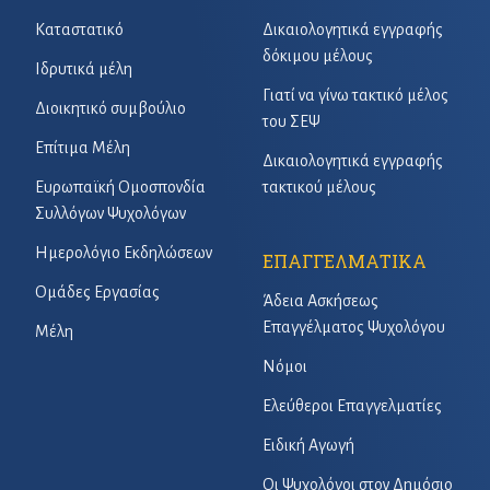
Καταστατικό
Δικαιολογητικά εγγραφής
δόκιμου μέλους
Ιδρυτικά μέλη
Γιατί να γίνω τακτικό μέλος
Διοικητικό συμβούλιο
του ΣΕΨ
Επίτιμα Μέλη
Δικαιολογητικά εγγραφής
Ευρωπαϊκή Ομοσπονδία
τακτικού μέλους
Συλλόγων Ψυχολόγων
Ημερολόγιο Εκδηλώσεων
ΕΠΑΓΓΕΛΜΑΤΙΚΑ
Ομάδες Εργασίας
Άδεια Ασκήσεως
Επαγγέλματος Ψυχολόγου
Μέλη
Νόμοι
Ελεύθεροι Επαγγελματίες
Ειδική Αγωγή
Οι Ψυχολόγοι στον Δημόσιο