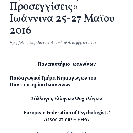
Προσεγγίσεις»
Ιωάννινα 25-27 Μαΐου
2016
Ημερ/νία
13 Απριλίου 2016
• upd.
16 Δεκεμβρίου 2021
Πανεπιστήμιο Ιωαννίνων
Παιδαγωγικό Τμήμα Νηπιαγωγών του
Πανεπιστημίου Ιωαννίνων
Σύλλογος
Ελλήνων
Ψυχολόγων
European Federation of Psychologists’
Associations – EFPA