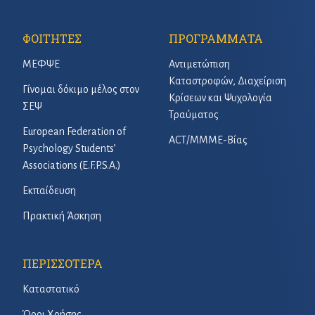
ΦΟΙΤΗΤΕΣ
ΠΡΟΓΡΑΜΜΑΤΑ
ΜΕΦΨΕ
Αντιμετώπιση
Καταστροφών, Διαχείριση
Γίνομαι δόκιμο μέλος στον
Κρίσεων και Ψυχολογία
ΣΕΨ
Τραύματος
European Federation of
ACT/ΜΜΜΕ-Βίας
Psychology Students’
Associations (E.F.P.S.A.)
Εκπαίδευση
Πρακτική Άσκηση
ΠΕΡΙΣΣΟΤΕΡΑ
Καταστατικό
Όροι Χρήσης