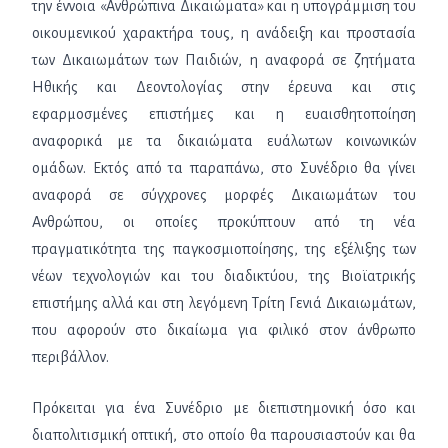
την έννοια «Ανθρώπινα Δικαιώματα» και η υπογράμμιση του
οικουμενικού χαρακτήρα τους, η ανάδειξη και προστασία
των Δικαιωμάτων των Παιδιών, η αναφορά σε ζητήματα
Ηθικής και Δεοντολογίας στην έρευνα και στις
εφαρμοσμένες επιστήμες και η ευαισθητοποίηση
αναφορικά με τα δικαιώματα ευάλωτων κοινωνικών
ομάδων. Εκτός από τα παραπάνω, στο Συνέδριο θα γίνει
αναφορά σε σύγχρονες μορφές Δικαιωμάτων του
Ανθρώπου, οι οποίες προκύπτουν από τη νέα
πραγματικότητα της παγκοσμιοποίησης, της εξέλιξης των
νέων τεχνολογιών και του διαδικτύου, της Βιοϊατρικής
επιστήμης αλλά και στη λεγόμενη Τρίτη Γενιά Δικαιωμάτων,
που αφορούν στο δικαίωμα για φιλικό στον άνθρωπο
περιβάλλον.
Πρόκειται για ένα Συνέδριο με διεπιστημονική όσο και
διαπολιτισμική οπτική, στο οποίο θα παρουσιαστούν και θα