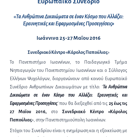
Ευρωπαϊκό Συνέδριο
«
Τα Ανθρώπινα Δικαιώματα σε έναν Κόσμο που Αλλάζει:
Ερευνητικές και Εφαρμοσμένες Προσεγγίσεις»
Ιωάννινα 25-27 Μαΐου 2016
Συνεδριακό Κέντρο «Κάρολος Παπούλιας
»
Το Πανεπιστήμιο Ιωαννίνων, το Παιδαγωγικό Τμήμα
Νηπιαγωγών του Πανεπιστημίου Ιωαννίνων και ο Σύλλογος
Ελλήνων Ψυχολόγων, διοργανώνουν από κοινού Ευρωπαϊκό
Συνέδριο Ανθρωπίνων Δικαιωμάτων με τίτλο:
‘
Τα Ανθρώπινα
Δικαιώματα σε έναν Κόσμο που Αλλάζει: Ερευνητικές και
Εφαρμοσμένες Προσεγγίσεις
’
που θα διεξαχθεί από τις
25 έως τις
27 Μαΐου 2016,
στο
Συνεδριακό Κέντρο «Κάρολος
Παπούλιας
», στην Πανεπιστημιούπολη Ιωαννίνων.
Στόχοι του Συνεδρίου είναι η ενημέρωση και η εξοικείωση με