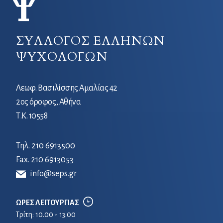
ΣΥΛΛΟΓΟΣ ΕΛΛΗΝΩΝ
ΨΥΧΟΛΟΓΩΝ
Λεωφ. Βασιλίσσης Αμαλίας 42
2ος όροφος, Αθήνα
Τ.Κ. 10558
Τηλ.
210 6913500
Fax. 210 6913053
info@seps.gr
ΩΡΕΣ ΛΕΙΤΟΥΡΓΙΑΣ
Τρίτη: 10.00 - 13.00