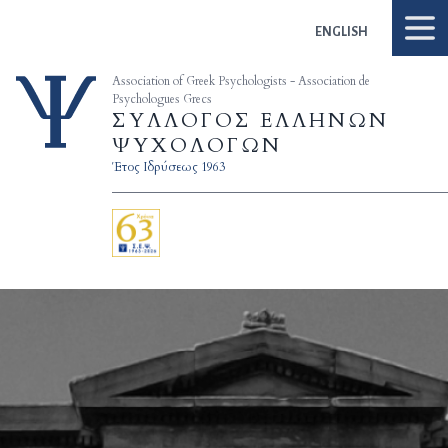
Skip to content
ENGLISH
Association of Greek Psychologists - Association de
Psychologues Grecs
ΣΥΛΛΟΓΟΣ ΕΛΛΗΝΩΝ
ΨΥΧΟΛΟΓΩΝ
Έτος Ιδρύσεως 1963